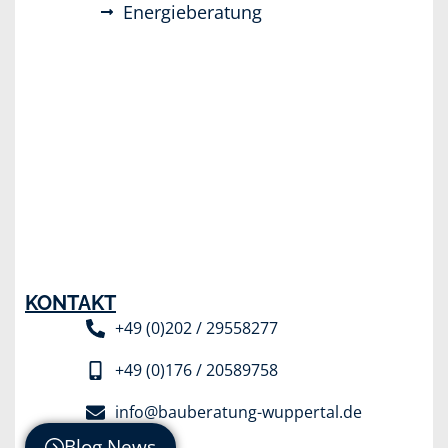
Energieberatung
KONTAKT
+49 (0)202 / 29558277
+49 (0)176 / 20589758
info@bauberatung-wuppertal.de
Blog News