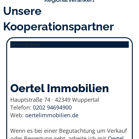
Unsere
Kooperationspartner
Immobilien
Oertel Immobilien​
Hauptstraße 74 · 42349 Wuppertal
Telefon:
0202 94694900
Web:
oertelimmobilien.de
Wenn es bei einer Begutachtung um Verkauf
oder Bewertung geht, arbeite ich mit
Oertel