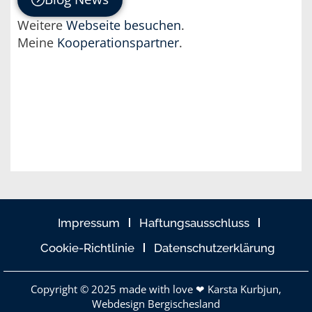
Weitere
Webseite besuchen
.
Meine
Kooperationspartner
.
Impressum
Haftungsausschluss
Cookie-Richtlinie
Datenschutzerklärung
Copyright © 2025
made with love ❤ Karsta Kurbjun,
Webdesign Bergischesland