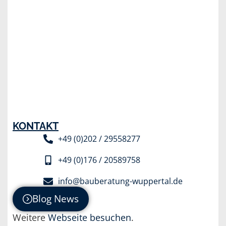
KONTAKT
+49 (0)202 / 29558277
+49 (0)176 / 20589758
info@bauberatung-wuppertal.de
Blog News
Weitere
Webseite besuchen
.