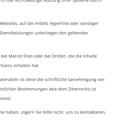
urch die rechtswidrige Nutzung ihrer Systeme durch
ebsites, auf die mittels Hyperlink oder sonstiger
 Dienstleistungen unterliegen den geltenden
bei Marcel Fries oder bei Dritten, die die Inhalte
lizenz erhalten hat.
erialien ist ohne die schriftliche Genehmigung von
etzlichen Bestimmungen (wie dem Zitierrecht) ist
timmt.
e haben, zögern Sie bitte nicht, uns zu kontaktieren.