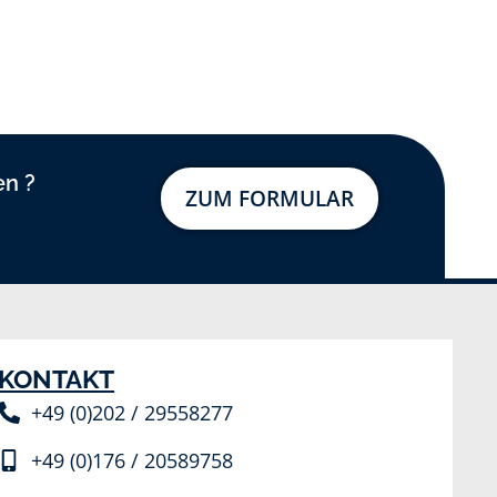
en ?
ZUM FORMULAR
KONTAKT
+49 (0)202 / 29558277
+49 (0)176 / 20589758