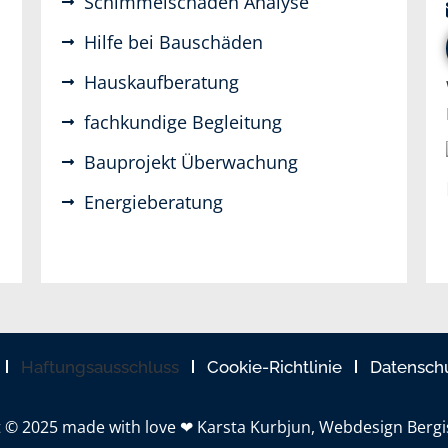
Schimmelschäden Analyse
Hilfe bei Bauschäden
Hauskaufberatung
fachkundige Begleitung
Bauprojekt Überwachung
Energieberatung
Haftungsausschluss
Cookie-Richtlinie
Datensch
t © 2025
made with love ❤ Karsta Kurbjun, Webdesign Berg