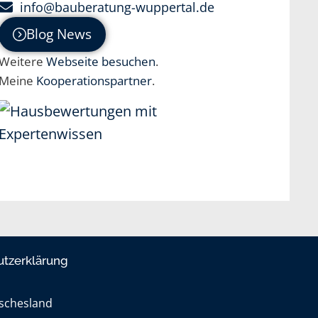
info@bauberatung-wuppertal.de
Blog News
Weitere
Webseite besuchen
.
Meine
Kooperationspartner
.
utzerklärung
ischesland