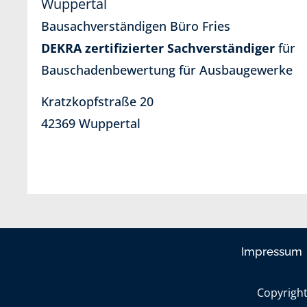
Bausachverständigen Büro Fries
DEKRA zertifizierter Sachverständiger
für
Bauschadenbewertung für Ausbaugewerke
Kratzkopfstraße 20
42369 Wuppertal
Impressum
Copyrigh