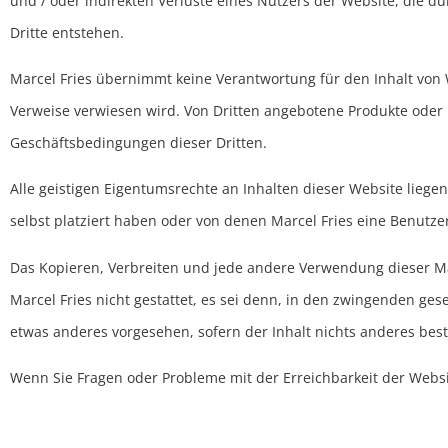
und / oder indirekten Verluste eines Nutzers der Website, die d
Dritte entstehen.
Marcel Fries übernimmt keine Verantwortung für den Inhalt von W
Verweise verwiesen wird. Von Dritten angebotene Produkte oder
Geschäftsbedingungen dieser Dritten.
Alle geistigen Eigentumsrechte an Inhalten dieser Website liegen 
selbst platziert haben oder von denen Marcel Fries eine Benutzer
Das Kopieren, Verbreiten und jede andere Verwendung dieser Mat
Marcel Fries nicht gestattet, es sei denn, in den zwingenden ges
etwas anderes vorgesehen, sofern der Inhalt nichts anderes bes
Wenn Sie Fragen oder Probleme mit der Erreichbarkeit der Websit