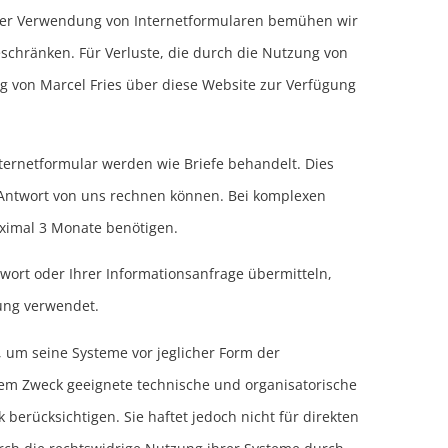
 der Verwendung von Internetformularen bemühen wir
eschränken. Für Verluste, die durch die Nutzung von
ag von Marcel Fries über diese Website zur Verfügung
ternetformular werden wie Briefe behandelt. Dies
r Antwort von uns rechnen können. Bei komplexen
aximal 3 Monate benötigen.
ort oder Ihrer Informationsanfrage übermitteln,
ung verwendet.
um seine Systeme vor jeglicher Form der
em Zweck geeignete technische und organisatorische
erücksichtigen. Sie haftet jedoch nicht für direkten