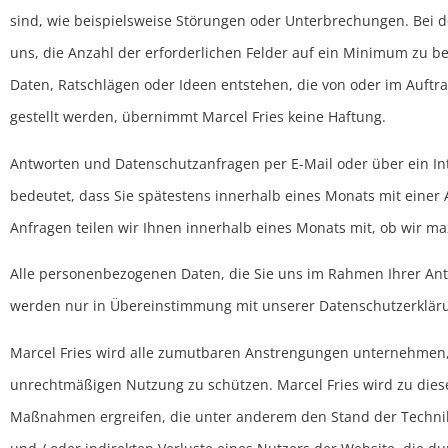
sind, wie beispielsweise Störungen oder Unterbrechungen. Bei
uns, die Anzahl der erforderlichen Felder auf ein Minimum zu b
Daten, Ratschlägen oder Ideen entstehen, die von oder im Auftr
gestellt werden, übernimmt Marcel Fries keine Haftung.
Antworten und Datenschutzanfragen per E-Mail oder über ein In
bedeutet, dass Sie spätestens innerhalb eines Monats mit eine
Anfragen teilen wir Ihnen innerhalb eines Monats mit, ob wir m
Alle personenbezogenen Daten, die Sie uns im Rahmen Ihrer Antw
werden nur in Übereinstimmung mit unserer Datenschutzerklär
Marcel Fries wird alle zumutbaren Anstrengungen unternehmen, 
unrechtmäßigen Nutzung zu schützen. Marcel Fries wird zu dies
Maßnahmen ergreifen, die unter anderem den Stand der Technik b